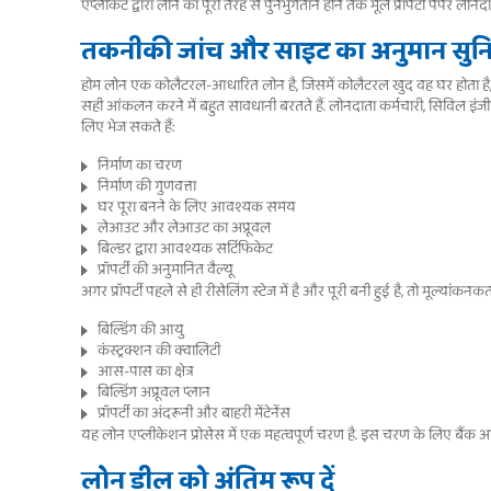
एप्लीकेंट द्वारा लोन का पूरी तरह से पुनर्भुगतान होने तक मूल प्रॉपर्टी पेपर लोनदात
तकनीकी जांच और साइट का अनुमान सुनिश
होम लोन एक कोलैटरल-आधारित लोन है, जिसमें कोलैटरल खुद वह घर होता है, 
सही आंकलन करने में बहुत सावधानी बरतते हैं. लोनदाता कर्मचारी, सिविल इंजीन
लिए भेज सकते हैं:
निर्माण का चरण
निर्माण की गुणवत्ता
घर पूरा बनने के लिए आवश्यक समय
लेआउट और लेआउट का अप्रूवल
बिल्डर द्वारा आवश्यक सर्टिफिकेट
प्रॉपर्टी की अनुमानित वैल्यू
अगर प्रॉपर्टी पहले से ही रीसेलिंग स्टेज में है और पूरी बनी हुई है, तो मूल्यांकनक
बिल्डिंग की आयु
कंस्ट्रक्शन की क्वालिटी
आस-पास का क्षेत्र
बिल्डिंग अप्रूवल प्लान
प्रॉपर्टी का अंदरूनी और बाहरी मेंटेनेंस
यह लोन एप्लीकेशन प्रोसेस में एक महत्वपूर्ण चरण है. इस चरण के लिए बैंक आमतौर
लोन डील को अंतिम रूप दें