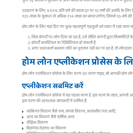
चुनी गई अवधि में मूलधन के ऊपर ब्याज के साथ मासिक EMI के रूप में चुकाए.
उदाहरण के लिए, 9.55% प्रति वर्ष की ब्याज दर पर 10 वर्षों की अवधि के 
₹25 लाख के मूलधन से अधिक ₹14 लाख का ब्याज लगेगा, जिससे 10-वर्ष की अ
होम लोन के लिए यहां दिए गए कुछ महत्वपूर्ण पहलुओं को ध्यान में रखा जाना च
जिस प्रॉपर्टी पर लोन दिया जा रहा है, उसे लेंडिंग कंपनी द्वारा सिक्योरिटी के
प्रॉपर्टी कमर्शियल या रेज़िडेंशियल हो सकती है.
अगर उधारकर्ता बकाया राशि का भुगतान नहीं कर पा रहा है, तो लोनदाता 
होम लोन एप्लीकेशन प्रोसेस के
होम लोन एप्लीकेशन प्रोसेस के लिए चरण-दर-चरण गाइड, जो आपकी होम लोन यात
एप्लीकेशन सबमिट करें
होम लोन एप्लीकेशन प्रोसेस में यह पहला चरण है. इस चरण के तहत, आपसे आ
इस चरण की आवश्यक जानकारी में शामिल हैं:
व्यक्तिगत विवरण जैसे नाम, संपर्क विवरण, आवासीय पता आदि.
आय का विवरण जैसे वार्षिक आय
शैक्षिक विवरण
बिज़नेस/रोज़गार का विवरण