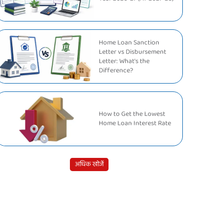
Home Loan Sanction
Letter vs Disbursement
Letter: What's the
Difference?
How to Get the Lowest
Home Loan Interest Rate
अधिक खोजें