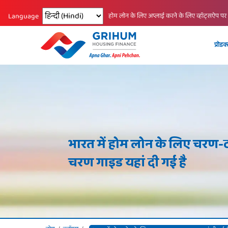
Changing language reloads the page.
होम लोन के लिए अप्लाई करने के लिए व्हॉट्सऐप पर
Language
प्रोडक
भारत में होम लोन के लिए चरण-
चरण गाइड यहां दी गई है