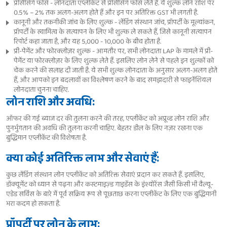
प्रोसेसिंग फीस - लोनदाता एप्लीकेंट से प्रोसेसिंग फीस लेते हैं. ये शुल्क लोन राशि पर
0.5% – 2% तक अलग-अलग होते हैं और इन पर अतिरिक्त GST भी लगती है.
कानूनी और तकनीकी जांच के लिए शुल्क - लेंडिंग संस्थान जांच, प्रॉपर्टी के मूल्यांकन,
प्रॉपर्टी के स्वामित्व के सत्यापन के लिए भी शुल्क ले सकते हैं, जिसे कानूनी सत्यापन
रिपोर्ट कहा जाता है, और यह 5,000 - 10,000 के बीच होता है.
प्री-पेमेंट और फोरक्लोज़र शुल्क - आमतौर पर, सभी लोनदाता LAP के मामले में प्री-
पेमेंट या फोरक्लोज़र के लिए शुल्क लेते हैं. इसलिए लोन लेने से पहले इन शुल्कों को
चेक करने की सलाह दी जाती है. ये सभी शुल्क लोनदाता के अनुसार अलग-अलग होते
हैं, और आपको इन बदलावों का विश्लेषण करने के बाद समझदारी से फाइनेंशियल
लोनदाता चुनना चाहिए.
लोन राशि और अवधि:
ऑफर की गई ब्याज दर की तुलना करने की तरह, एप्लीकेंट को अप्रूव्ड लोन राशि और
पुनर्भुगतान की अवधि की तुलना करनी चाहिए. बेहतर डील के लिए नज़र रखना एक
बुद्धिमान एप्लीकेंट की विशेषता है.
क्या कोई अतिरिक्त लाभ और सेवाएं हैं:
कुछ लेंडिंग संस्थान लोन एप्लीकेंट को अतिरिक्त सेवाएं प्रदान कर सकते हैं. इसलिए,
डॉक्यूमेंट को ध्यान से पढ़ना और कस्टमाइज़्ड गाइडेंस के इंश्योरेंस जैसी किसी भी वैल्यू-
एडेड सर्विस के बारे में पूर्व सक्रिय रूप से पूछताछ करना एप्लीकेंट के लिए एक बुद्धिमानी
भरा कदम हो सकता है.
प्रॉपर्टी पर लोन के लाभ: