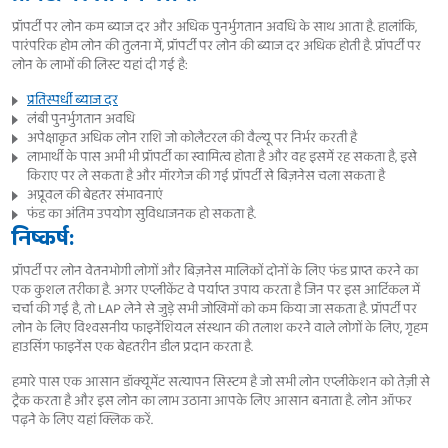
प्रॉपर्टी पर लोन कम ब्याज दर और अधिक पुनर्भुगतान अवधि के साथ आता है. हालांकि,
पारंपरिक होम लोन की तुलना में, प्रॉपर्टी पर लोन की ब्याज दर अधिक होती है. प्रॉपर्टी पर
लोन के लाभों की लिस्ट यहां दी गई है:
प्रतिस्पर्धी ब्याज दर
लंबी पुनर्भुगतान अवधि
अपेक्षाकृत अधिक लोन राशि जो कोलैटरल की वैल्यू पर निर्भर करती है
लाभार्थी के पास अभी भी प्रॉपर्टी का स्वामित्व होता है और वह इसमें रह सकता है, इसे
किराए पर ले सकता है और मॉरगेज की गई प्रॉपर्टी से बिज़नेस चला सकता है
अप्रूवल की बेहतर संभावनाएं
फंड का अंतिम उपयोग सुविधाजनक हो सकता है.
निष्कर्ष:
प्रॉपर्टी पर लोन वेतनभोगी लोगों और बिज़नेस मालिकों दोनों के लिए फंड प्राप्त करने का
एक कुशल तरीका है. अगर एप्लीकेंट वे पर्याप्त उपाय करता है जिन पर इस आर्टिकल में
चर्चा की गई है, तो LAP लेने से जुड़े सभी जोखिमों को कम किया जा सकता है. प्रॉपर्टी पर
लोन के लिए विश्वसनीय फाइनेंशियल संस्थान की तलाश करने वाले लोगों के लिए, गृहम
हाउसिंग फाइनेंस एक बेहतरीन डील प्रदान करता है.
हमारे पास एक आसान डॉक्यूमेंट सत्यापन सिस्टम है जो सभी लोन एप्लीकेशन को तेज़ी से
ट्रैक करता है और इस लोन का लाभ उठाना आपके लिए आसान बनाता है. लोन ऑफर
पढ़ने के लिए यहां क्लिक करें.