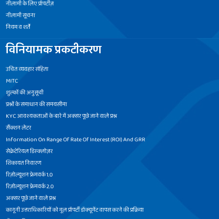
नीलामी के लिए प्रॉपर्टीज़
नीलामी सूचना
नियम व शर्तें
विनियामक प्रकटीकरण
उचित व्यवहार संहिता
MITC
शुल्कों की अनुसूची
प्रश्नों के समाधान की समयसीमा
KYC आवश्यकताओं के बारे में अक्सर पूछे जाने वाले प्रश्न
सैंक्शन लेटर
Information On Range Of Rate Of Interest (ROI) And GRR
सेक्रेटेरियल डिस्क्लोज़र
शिकायत निवारण
रिज़ोल्यूशन फ्रेमवर्क 1.0
रिज़ोल्यूशन फ्रेमवर्क 2.0
अक्सर पूछे जाने वाले प्रश्न
कानूनी उत्तराधिकारियों को मूल प्रॉपर्टी डॉक्यूमेंट वापस करने की प्रक्रिया