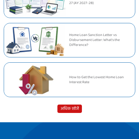
27 (AY 2027-28)
Home Loan Sanction Letter vs
Disbursement Letter: What's the
Difference?
How to Get the Lowest Home Loan
Interest Rate
अधिक खोजें