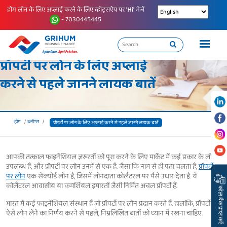
होम लोन के लिए अप्लाई करने के लिए व्हॉट्सऐप पर
'Hi'
भेजें
- 7030445445
प्रॉपर्टी पर लोन के लिए अप्लाई
करने से पहले जानने लायक बातें
होम
ब्लॉग्स
प्रॉपर्टी पर लोन के लिए अप्लाई करने से पहले जानने लायक बातें
आपकी तत्काल फाइनेंशियल ज़रूरतों को पूरा करने के लिए मार्केट में कई प्रकार के लोन
उपलब्ध हैं, और प्रॉपर्टी पर लोन उनमें से एक है. जैसा कि नाम से ही पता चलता है,
प्रॉपर्टी
पर लोन
एक सेक्योर्ड लोन है, जिसमें लोनदाता कोलैटरल पर पैसे उधार देता है. ये
कोलैटरल आवासीय या कमर्शियल इमारतों जैसी निर्मित अचल प्रॉपर्टी हैं.
कॉल बैक प्राप्त करें
भारत में कई फाइनेंशियल संस्थान हैं जो प्रॉपर्टी पर लोन प्रदान करते हैं. हालांकि, प्रॉपर्टी पर
ऐसे लोन लेने का निर्णय करने से पहले, निम्नलिखित बातों को ध्यान में रखना चाहिए.