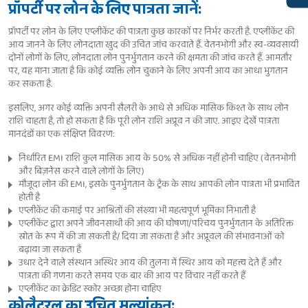
प्रॉपर्टी पर लोन के लिए पात्रता जानें:
प्रॉपर्टी पर लोन के लिए एप्लीकेंट की पात्रता कुछ कारकों पर निर्भर करती है. एप्लीकेंट की
आय जानने के लिए लोनदाता खुद की उचित जांच करवाते हैं. वेतनभोगी और स्व-व्यवसायी
दोनों लोगों के लिए, लोनदाता लोन पुनर्भुगतान करने की क्षमता की जांच करते हैं. आमतौर
पर, यह माना जाता है कि कोई व्यक्ति लोन चुकाने के लिए अपनी आय का आधा भुगतान
कर सकता है.
इसलिए, अगर कोई व्यक्ति अपनी सैलरी के आधे से अधिक मासिक किश्त के साथ लोन
राशि चाहता है, तो हो सकता है कि पूरी लोन राशि अप्रूव न की जाए. आइए देखें पात्रता
मानदंडों का एक संक्षिप्त विवरण:
निर्धारित EMI राशि कुल मासिक आय के 50% से अधिक नहीं होनी चाहिए (वेतनभोगी
और बिज़नेस करने वाले लोगों के लिए)
मौजूदा लोन की EMI, इसके पुनर्भुगतान के ट्रैक के साथ आपकी लोन पात्रता भी प्रभावित
होती है
एप्लीकेंट की कमाई पर आश्रितों की संख्या भी महत्वपूर्ण भूमिका निभाती है
एप्लीकेंट द्वारा अपने जीवनसाथी की आय की घोषणा/परिचय पुनर्भुगतान के अतिरिक्त
स्रोत के रूप में की जा सकती है/ दिया जा सकता है और अप्रूवल की संभावनाओं को
बढ़ाया जा सकता है
उधार देने वाले संस्थान अस्थिर आय की तुलना में स्थिर आय को महत्त्व देते हैं और
पात्रता की गणना करते समय एक बार की आय पर विचार नहीं करते हैं
एप्लीकेंट का क्रेडिट स्कोर अच्छा होना चाहिए
कोलैटरल का उचित मूल्यांकन: