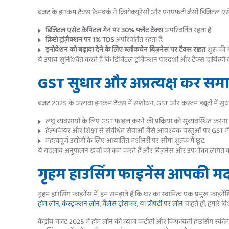
बजट के इनकम टैक्स फ्रेमवर्क ने क्रिप्टोक्यूरेंसी और एनएफटी जैसी डिजिटल ए
डिजिटल एसेट कैपिटल गेन पर 30% फ्लैट टैक्स
अपरिवर्तित रहता है.
क्रिप्टो ट्रांज़ैक्शन पर 1% TDS
अपरिवर्तित रहता है.
इनोवेशन को बढ़ावा देने के लिए ब्लॉकचेन बिज़नेस पर टैक्स राहत
शुरू की 
ये उपाय सुनिश्चित करते हैं कि डिजिटल ट्रांज़ैक्शन पारदर्शी और टैक्स दायित्वों
GST सुधार और अप्रत्यक्ष कर स
बजट 2025 के अलावा इनकम टैक्स में संशोधन, GST और कस्टम ड्यूटी में सुधार
लघु व्यवसायों के लिए GST फाइल करने की प्रक्रिया को सुव्यवस्थित करना.
हेल्थकेयर और शिक्षा से संबंधित सेवाओं जैसे आवश्यक वस्तुओं पर GST मे
महत्वपूर्ण उद्योगों के लिए आयातित मशीनरी पर सीमा शुल्क में छूट.
ये बदलाव अनुपालन खर्चों को कम करते हैं और बिज़नेस और उपभोक्ता लागत को
गृहम हाउसिंग फाइनेंस आपकी मद
गृहम हाउसिंग फाइनेंस में, हम समझते हैं कि घर का स्वामित्व एक प्रमुख फाइनें
होम लोन
,
कंस्ट्रक्शन लोन
,
बैलेंस ट्रांसफर
, या
प्रॉपर्टी पर लोन
चाहते हों, हमारे 
केंद्रीय बजट 2025 में होम लोन की ब्याज कटौती और किफायती हाउसिंग स्कीम में