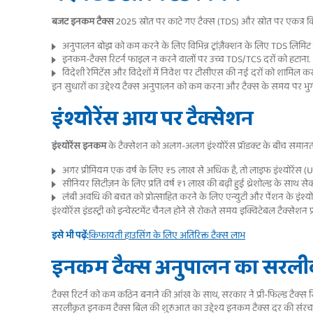
बजट इनकम टैक्स
2025 स्रोत पर काटे गए टैक्स (TDS) और स्रोत पर एकत्र किए
अनुपालन बोझ को कम करने के लिए विभिन्न ट्रांज़ैक्शन के लिए TDS लिमिट 
इनकम-टैक्स रिटर्न फाइल न करने वालों पर उच्च TDS/TCS दरों को हटाना.
विदेशी रेमिटेंस और विदेशों में निवेश पर टीसीएस की नई दरों को शामिल कर
इन सुधारों का उद्देश्य टैक्स अनुपालन को कम करना और टैक्स के समय पर भुगत
इंश्योरेंस आय पर टैक्सेशन
इंश्योरेंस इनकम
के टैक्सेशन को अलग-अलग इंश्योरेंस प्रॉडक्ट के बीच समानता 
अगर प्रीमियम एक वर्ष के लिए ₹5 लाख से अधिक है, तो लाइफ इंश्योरेंस (
सीनियर सिटीज़न के लिए प्रति वर्ष ₹1 लाख की बढ़ी हुई थ्रेशोल्ड के साथ सेक्
लंबी अवधि की बचत को प्रोत्साहित करने के लिए एन्युटी और पेंशन के इंश्योरेंस
इंश्योरेंस इंडस्ट्री को इन्वेस्टमेंट चैनल होने से रोकते समय इक्विटेबल टैक्सेशन 
इसे भी पढ़ें:
किफायती हाउसिंग के लिए अतिरिक्त टैक्स लाभ
इनकम टैक्स अनुपालन का सरल
टैक्स रिटर्न को कम कठिन बनाने की आंख के साथ, सरकार ने प्री-फिल्ड टैक्स 
सरलीकृत इनकम टैक्स बिल की शुरुआत का उद्देश्य इनकम टैक्स दर की संर