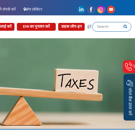
 संपर्क करें
ब्रांच लोकेटर
लाई करें
EMI का भुगतान करें
ग्राहक लॉग-इन
ढूंढें
ग
कॉल बैक प्राप्त करें