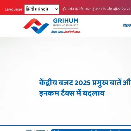
Changing language reloads the page.
होम लोन के लिए अप्लाई करने के लिए व्हॉट्सऐप पर
Language
प्रोडक
केंद्रीय बजट 2025 प्रमुख बातें 
इनकम टैक्स में बदलाव