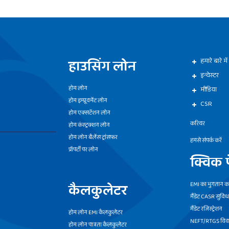
हाउसिंग लोन
हमारे बारे में
इन्वेस्टर
होम लोन
मीडिया
होम इम्प्रूवमेंट लोन
CSR
होम एक्सटेंशन लोन
करियर
होम कंस्ट्रक्शन लोन
होम लोन बैलेंस ट्रांसफर
हमसे संपर्क करें
प्रॉपर्टी पर लोन
क्विक प
कैलकुलेटर
EMI का भुगतान कर
मैंडेट CASR सुविध
मैंडेट रजिस्ट्रेशन
होम लोन EMI कैलकुलेटर
NEFT/RTGS वि
होम लोन पात्रता कैलकुलेटर