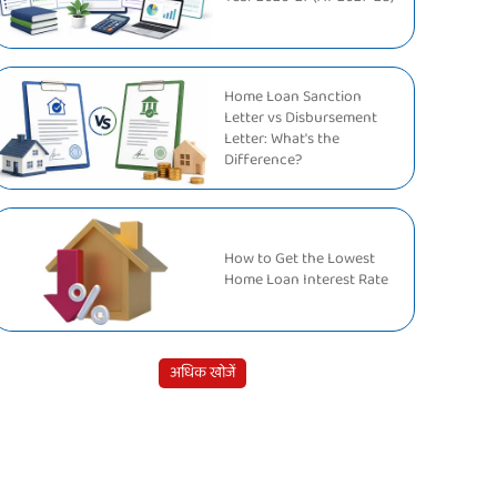
Home Loan Sanction
Letter vs Disbursement
Letter: What's the
Difference?
How to Get the Lowest
Home Loan Interest Rate
अधिक खोजें