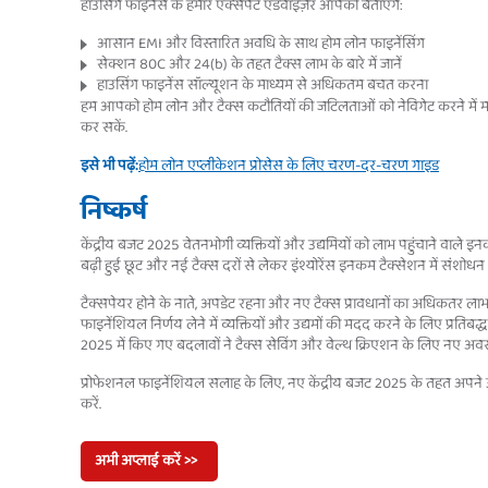
हाउसिंग फाइनेंस के हमारे एक्सपर्ट एडवाइज़र आपको बताएंगे:
आसान EMI और विस्तारित अवधि के साथ होम लोन फाइनेंसिंग
सेक्शन 80C और 24(b) के तहत टैक्स लाभ के बारे में जानें
हाउसिंग फाइनेंस सॉल्यूशन के माध्यम से अधिकतम बचत करना
हम आपको होम लोन और टैक्स कटौतियों की जटिलताओं को नेविगेट करने में म
कर सकें.
इसे भी पढ़ें:
होम लोन एप्लीकेशन प्रोसेस के लिए चरण-दर-चरण गाइड
निष्कर्ष
केंद्रीय बजट 2025 वेतनभोगी व्यक्तियों और उद्यमियों को लाभ पहुंचाने वाले इनकम
बढ़ी हुई छूट और नई टैक्स दरों से लेकर इंश्योरेंस इनकम टैक्सेशन में संशो
टैक्सपेयर होने के नाते, अपडेट रहना और नए टैक्स प्रावधानों का अधिकतर ल
फाइनेंशियल निर्णय लेने में व्यक्तियों और उद्यमों की मदद करने के लिए प्रतिबद्
2025 में किए गए बदलावों ने टैक्स सेविंग और वेल्थ क्रिएशन के लिए नए अवसर
प्रोफेशनल फाइनेंशियल सलाह के लिए, नए केंद्रीय बजट 2025 के तहत अपने उद्
करें.
अभी अप्लाई करें >>