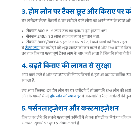
3. होम लोन पर टैक्स छूट और किराए पर क
घर खरीदना टैक्स-फ्रेंडली है. घर खरीदने वाले लोगों को अपने लोन के ब्याज और 
सेक्शन 80C:
₹ 1.5 लाख तक का मूलधन पुनर्भुगतान भत्ता.
सेक्शन 24(b):
₹ 2 लाख तक का ब्याज भुगतान भत्ता.
सेक्शन 80EE/80EEA:
पहली बार घर खरीदने वाले लोगों को टैक्स राहत.
ये
टैक्स लाभ
घर खरीदने की शुद्ध लागत को कम करते हैं और EMI देने से किराया
तब तक किराया महत्वपूर्ण टैक्स लाभ के साथ नहीं आता है, जिसकी सीमा होती है
4. बढ़ते किराए की लागत से सुरक्षा
आप कहां रहते हैं और उस जगह की डिमांड कितनी है, इस आधार पर वार्षिक रू
सकता है.
जब आप फिक्स्ड-दर होम लोन पर घर खरीदते हैं, तो आपकी EMI लोन की अवधि क
लोन के मामले में भी,
होम लोन की ब्याज दर
में अप्रत्याशित रेंटल बढ़ोतरी की तु
5. पर्सनलाइज़ेशन और कस्टमाइज़ेशन
किराए पर लेने की सबसे महत्वपूर्ण कमियों में से एक प्रॉपर्टी पर नियंत्रण क
सजावटी सुधारों पर कुछ प्रतिबंध लगाते हैं.