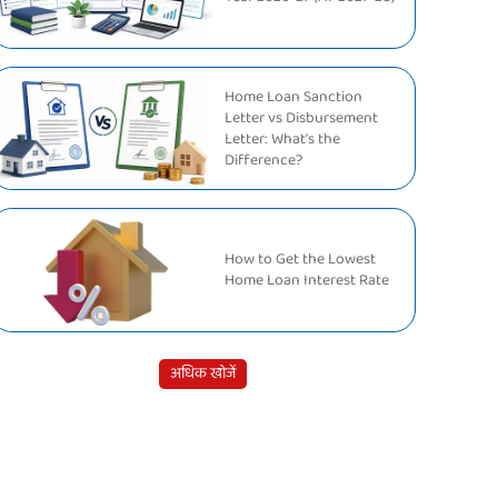
Home Loan Sanction
Letter vs Disbursement
Letter: What's the
Difference?
How to Get the Lowest
Home Loan Interest Rate
अधिक खोजें