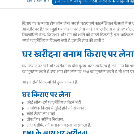
होम
ब्लॉग्स
होम लोन EMI का भुगतान करना, किराए के घर में रहने से बेहत
किराए पर रहना या होम लोन लेना, सबसे महत्वपूर्ण फाइनेंशियल फैसलों में से
आमतौर पर है, "क्या मुझे घर किराए पर लेना चाहिए या खरीदना चाहिए?" शॉर्ट ट
सिक्योरिटी, वेल्थ क्रिएशन और मन की शांति की गारंटी मिलती है. इस आर्टिक
स्मार्ट फाइनेंशियल विकल्प क्यों है, इसकी जांच की जाती है.
घर खरीदना बनाम किराए पर लेना:
घर किराए पर लेने और खरीदने के बीच मुख्य अंतर स्वामित्व है. जब आप किरा
का भुगतान करते हैं. जब आप होम लोन पर EMI का भुगतान करते हैं, तो आप ऐसी प्
आइए दोनों विकल्पों की तुलना करते हैं:
घर किराए पर लेना
कोई लॉन्ग-टर्म फाइनेंशियल रिटर्न नहीं.
आवधिक किराए में वृद्धि होने की संभावना.
कोई टैक्स लाभ नहीं.
प्रॉपर्टी पर सीमित नियंत्रण.
लीज़ एग्रीमेंट को अचानक बदला जा सकता है.
EMI के साथ घर खरीदना