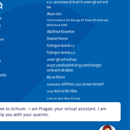
KYC आवश्यकताओं के बारे में अक्सर पूछे जाने वाले
े
प्रश्न
सैंक्शन लेटर
ें
Information On Range Of Rate Of Interest
(ROI) And GRR
ा
सेक्रेटेरियल डिस्क्लोज़र
शिकायत निवारण
वरण
रिज़ोल्यूशन फ्रेमवर्क 1.0
रिज़ोल्यूशन फ्रेमवर्क 2.0
ी
अक्सर पूछे जाने वाले प्रश्न
कानूनी उत्तराधिकारियों को मूल प्रॉपर्टी डॉक्यूमेंट
वापस करने की प्रक्रिया
र्टीज़
बैंक का विवरण
SARFAESI अधिनियम, 2002 के तहत जानकारी
ODR पोर्टल के लिए लिंक
Link to She-Box Portal
व्यापार राहत उपायों पर आरबीआई का परिपत्र
रिकवरी कॉल सेंटर का विवरण