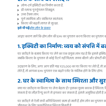
लॉन्ग-टर्म इक्विटी का निर्माण करता है.
प्री-प्लान्ड पुनर्भुगतान शिड्यूल.
उच्च टैक्स लाभ.
पूर्ण स्वामित्व और व्यक्तिगत स्वतंत्रता.
किराए की बढ़ती लागत से सुरक्षा.
इसे भी पढ़ें:
होम लोन के प्रकार
आइए कारण जानें कि होम लोन की EMI का भुगतान करना किराए का भुगतान करने
1. इक्विटी का निर्माण: व्यय को संपत्ति में
घर खरीदने के बजाय किराए पर लेने का एक प्रमुख लाभ यह है कि इससे इक्विटी बन
जबकि किराए के भुगतान से कोई रिटर्न नहीं मिलता. समय बीतने और प्रॉपर्टी की की
उदाहरण के लिए, अगर आप प्रति माह ₹25,000 का घर किराए पर लेते हैं, तो आप
लेते हैं, तो आपका EMI भुगतान एक बढ़ते एसेट के मालिक होने के लिए होगा.
2. घर के स्वामित्व के साथ स्थिरता और सुरक
क्या घर खरीदना या किराए पर लेना बेहतर है? इसका मुख्य कारक है स्थिरता. कि
सकता है या लीज़ रिन्यू करने से इनकार कर सकता है. इससे असुविधा होती है औ
घर खरीदने से ऐसी सभी अनिश्चितताएं खत्म हो जाती हैं. होम लोन का भुगतान 
जीवनभर के लिए फाइनेंशियल स्थिरता मिलती है.