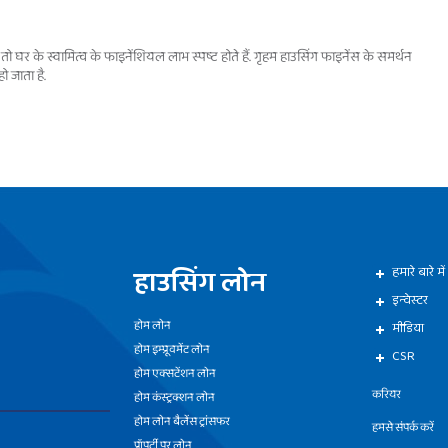
 घर के स्वामित्व के फाइनेंशियल लाभ स्पष्ट होते हैं. गृहम हाउसिंग फाइनेंस के समर्थन
 जाता है.
हाउसिंग लोन
हमारे बारे में
इन्वेस्टर
होम लोन
मीडिया
होम इम्प्रूवमेंट लोन
CSR
होम एक्सटेंशन लोन
करियर
होम कंस्ट्रक्शन लोन
होम लोन बैलेंस ट्रांसफर
हमसे संपर्क करें
प्रॉपर्टी पर लोन