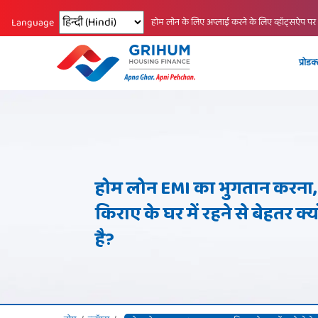
Changing language reloads the page.
होम लोन के लिए अप्लाई करने के लिए व्हॉट्सऐप पर
Language
प्रोडक
होम लोन EMI का भुगतान करना,
किराए के घर में रहने से बेहतर क्य
है?