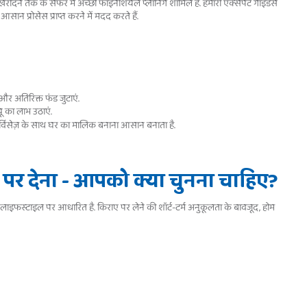
 खरीदने तक के सफर में अच्छी फाइनेंशियल प्लानिंग शामिल है. हमारी एक्सपर्ट गाइडेंस
ान प्रोसेस प्राप्त करने में मदद करते हैं.
र अतिरिक्त फंड जुटाएं.
ू का लाभ उठाएं.
 सर्विसेज़ के साथ घर का मालिक बनाना आसान बनाता है.
 पर देना - आपको क्या चुनना चाहिए?
र लाइफस्टाइल पर आधारित है. किराए पर लेने की शॉर्ट-टर्म अनुकूलता के बावजूद, होम