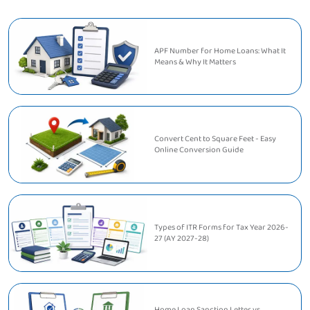
APF Number for Home Loans: What It
Means & Why It Matters
Convert Cent to Square Feet - Easy
Online Conversion Guide
Types of ITR Forms for Tax Year 2026-
27 (AY 2027-28)
Home Loan Sanction Letter vs