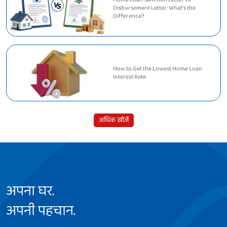
Disbursement Letter: What's the
Difference?
How to Get the Lowest Home Loan
Interest Rate
अधिक खोजें
अपना घर.
अपनी पहचान.