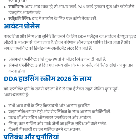
₹2,00,000
सबमिशन:
अगर आवश्यक हो, तो आधार कार्ड, PAN कार्ड, इनकम प्रूफ और फोटो जैसे
डॉक्यूमेंट अपलोड करें.
स्वीकृति स्लिप:
बाद में उपयोग के लिए एक कॉपी तैयार रखें.
आवंटन प्रोसेस
पारदर्शिता और निष्पक्षता सुनिश्चित करने के लिए DDA फ्लैट्स का आवंटन कंप्यूटराइज़्ड
लॉटरी के माध्यम से किया जाता है. ड्रॉ का परिणाम ऑनलाइन घोषित किया जाता है और
सफल एप्लीकेंट को डिमांड-कम-अलॉटमेंट लेटर दिए जाते हैं.
असफल एप्लीकेंट:
राशि कुछ हफ्तों के भीतर रिफंड कर दी जाती है.
सफल एप्लीकेंट:
: उन्हें दिए गए समय सीमा के भीतर फ्लैट की बैलेंस राशि का भुगतान
करना होगा.
DDA हाउसिंग स्कीम 2026 के लाभ
को-एप्लीकेंट होने के सबसे बड़े लाभों में से एक है टैक्स राहत. लेकिन कुछ पूर्व-
आवश्यकताएं हैं:
सभी आय वर्गों के लिए किफायती और आसान हाउसिंग.
प्राइम लोकेशन पर मेट्रो और रोड लिंकेज के साथ आसान कनेक्टिविटी.
पारदर्शी और उचित ऑनलाइन एप्लीकेशन और आवंटन.
लिफ्ट, कार पार्किंग और पार्क जैसी आधुनिक सुविधाओं वाले फ्लैट.
दिल्ली में स्थायी घर का मालिक बनने का अवसर.
प्रतिबंध और चुनौतियां