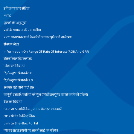
उचित व्यवहार संहिता
MITC
शुल्कों की अनुसूची
प्रश्नों के समाधान की समयसीमा
KYC आवश्यकताओं के बारे में अक्सर पूछे जाने वाले प्रश्न
सैंक्शन लेटर
Information On Range Of Rate Of Interest (ROI) And GRR
सेक्रेटेरियल डिस्क्लोज़र
शिकायत निवारण
रिज़ोल्यूशन फ्रेमवर्क 1.0
रिज़ोल्यूशन फ्रेमवर्क 2.0
अक्सर पूछे जाने वाले प्रश्न
कानूनी उत्तराधिकारियों को मूल प्रॉपर्टी डॉक्यूमेंट वापस करने की प्रक्रिया
बैंक का विवरण
SARFAESI अधिनियम, 2002 के तहत जानकारी
ODR पोर्टल के लिए लिंक
Link to She-Box Portal
व्यापार राहत उपायों पर आरबीआई का परिपत्र