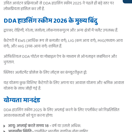
उचित आवंटन प्रक्रियाओं से DDA हाउसिंग स्कीम 2025 ने पहले ही बड़े स्तर पर
लोकप्रियता हासिल कर ली है.
DDA हाउसिंग स्कीम 2026 के मुख्य बिंदु
द्वारका, रोहिणी, नरेला, जसोला, लोकनायकपुरम और अन्य क्षेत्रों में फ्लैट उपलब्ध हैं.
कैटेगरी में EWS (आर्थिक रूप से कमजोर वर्ग), LIG (कम आय वर्ग), MIG(मध्यम-आय
वर्ग), और HIG (उच्च-आय वर्ग) शामिल हैं.
ऑफिशियल DDA पोर्टल या मोबाइल ऐप के माध्यम से ऑनलाइन सबमिशन और
भुगतान.
क्लियर अलॉटमेंट प्रोसेस के लिए लॉट्स का कंप्यूटरीकृत ड्रॉ.
यह योजना कुछ विशिष्ट कैटेगरी के लिए अपना घर आवास योजना और श्रमिक आवास
योजना के साथ जोड़ी गई है.
योग्यता मानदंड
DDA हाउसिंग स्कीम 2025 के लिए अप्लाई करने के लिए एप्लीकेंट को निम्नलिखित
आवश्यकताओं को पूरा करना होगा:
आयु: अप्लाई करते समय 18 -
वर्ष या उससे अधिक.
आवासीय स्थिति:-
एप्लीकेंट भारतीय नागरिक होना चाहिए.