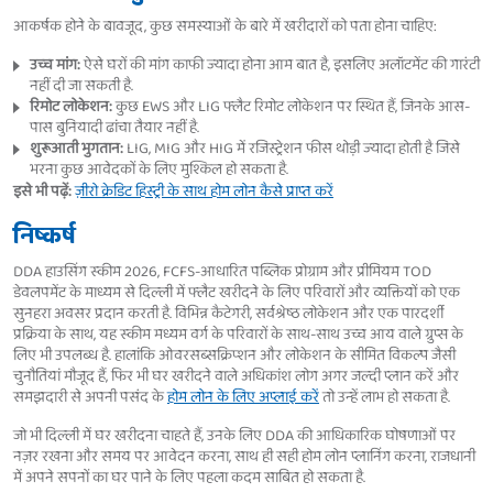
आकर्षक होने के बावजूद, कुछ समस्याओं के बारे में खरीदारों को पता होना चाहिए:
उच्च मांग:
ऐसे घरों की मांग काफी ज्यादा होना आम बात है, इसलिए अलॉटमेंट की गारंटी
नहीं दी जा सकती है.
रिमोट लोकेशन:
कुछ EWS और LIG फ्लैट रिमोट लोकेशन पर स्थित हैं, जिनके आस-
पास बुनियादी ढांचा तैयार नहीं है.
शुरूआती भुगतान:
LIG, MIG और HIG में रजिस्ट्रेशन फीस थोड़ी ज्यादा होती है जिसे
भरना कुछ आवेदकों के लिए मुश्किल हो सकता है.
इसे भी पढ़ें:
ज़ीरो क्रेडिट हिस्ट्री के साथ होम लोन कैसे प्राप्त करें
निष्कर्ष
DDA हाउसिंग स्कीम 2026, FCFS-आधारित पब्लिक प्रोग्राम और प्रीमियम TOD
डेवलपमेंट के माध्यम से दिल्ली में फ्लैट खरीदने के लिए परिवारों और व्यक्तियों को एक
सुनहरा अवसर प्रदान करती है. विभिन्न कैटेगरी, सर्वश्रेष्ठ लोकेशन और एक पारदर्शी
प्रक्रिया के साथ, यह स्कीम मध्यम वर्ग के परिवारों के साथ-साथ उच्च आय वाले ग्रुप्स के
लिए भी उपलब्ध है. हालांकि ओवरसब्सक्रिप्शन और लोकेशन के सीमित विकल्प जैसी
चुनौतियां मौजूद हैं, फिर भी घर खरीदने वाले अधिकांश लोग अगर जल्दी प्लान करें और
समझदारी से अपनी पसंद के
होम लोन के लिए अप्लाई करें
तो उन्हें लाभ हो सकता है.
जो भी दिल्ली में घर खरीदना चाहते हैं, उनके लिए DDA की आधिकारिक घोषणाओं पर
नज़र रखना और समय पर आवेदन करना, साथ ही सही होम लोन प्लानिंग करना, राजधानी
में अपने सपनों का घर पाने के लिए पहला कदम साबित हो सकता है.