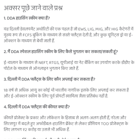
अक्सर पूछे जाने वाले प्रश्न
1. DDA हाउसिंग स्कीम क्या है?
यह दिल्ली डेवलपमेंट अथॉरिटी की एक पहल है जो EWS, LIG, MIG, और HIG कैटेगरी में
मुख्य रूप से FCFS बुकिंग के माध्यम से सस्ते फ्लैट्स देती है, और कुछ यूनिट्स ड्रॉ या ई-
ऑक्शन के माध्यम से बेची जाती हैं.
2. मैं DDA स्पेशल हाउसिंग स्कीम के लिए कैसे भुगतान कर सकता/सकती हूं?
ई-चालान के माध्यम से NEFT, RTGS, यूपीआई या नेट बैंकिंग का उपयोग करके डीडीए के
पोर्टल के माध्यम से ऑनलाइन भुगतान किए जाते हैं.
3. दिल्ली में DDA फ्लैट्स के लिए कौन अप्लाई कर सकता है?
18 वर्ष से अधिक आयु का कोई भी भारतीय नागरिक इसके लिए अप्लाई कर सकता है
और ई-ऑक्शन स्कीम के लिए पूर्व प्रॉपर्टी स्वामित्व जैसा प्रतिबंध नहीं है.
4. दिल्ली में DDA फ्लैट्स की कीमत क्या है?
कीमतें प्रोजेक्ट के प्रकार और लोकेशन के हिसाब से अलग-अलग होती हैं, नरेला और
सिरसपुर में बदले हुए अफोर्डेबल-हाउसिंग ब्रैकेट से लेकर प्रीमियम TOD प्रोजेक्ट्स के
लिए लगभग ₹2 करोड़ या उससे भी अधिक हैं.