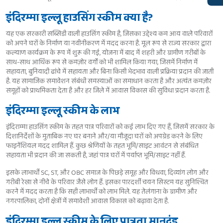
इंदिरम्मा इल्लू हाउसिंग स्कीम क्या है?
यह एक सरकारी सब्सिडी वाली हाउसिंग स्कीम है, जिसका उद्देश्य कम आय वाले परिवारों
को अपने घरों के निर्माण या नवीनीकरण में मदद करना है. मूल रूप से राज्य सरकार द्वारा
कल्याण कार्यक्रम के रूप में शुरू की गई, योजना में बाद में शहरी और ग्रामीण गरीबों के
साथ-साथ आर्थिक रूप से कमज़ोर वर्गों को भी शामिल किया गया, जिसमें निर्माण में
सहायता, बुनियादी ढांचे में सहायता और बिना किसी भेदभाव वाली प्रक्रिया प्रदान की जाती
है. यह सामाजिक समावेशन संबंधी समस्याओं का समाधान करता है और अत्यंत कमज़ोर
समूहों को प्राथमिकता देता है और हर जिले में आवास विकास की सुविधा प्रदान करता है.
इंदिरम्मा इल्लू स्कीम के लाभ
इंदिराम्मा हाउसिंग स्कीम के तहत पात्र परिवारों को कई लाभ दिए गए हैं, जिसमें सरकार के
दिशानिर्देशों के मुताबिक नए घर बनाने और/या मौजूदा घरों को अपग्रेड करने के लिए
फाइनेंशियल मदद शामिल हैं. कुछ श्रेणियों के तहत भूमि/साइट आवंटन से संबंधित
सहायता भी प्रदान की जा सकती है, जहां पात्र घरों में पर्याप्त भूमि/साइट नहीं हैं.
इसके लाभार्थी SC, ST, और OBC समाज के पिछड़े समूह और विधवा, दिव्यांग लोग और
गरीबी रेखा से नीचे के परिवार जैसे लोग हैं. इसका पारदर्शी चयन सिस्टम यह सुनिश्चित
करने में मदद करता है कि सही लाभार्थी को लाभ मिले. यह तेलंगाना के ग्रामीण और
नगरपालिका, दोनों क्षेत्रों में समावेशी आवास विकास को बढ़ावा देता है.
इंदिरम्मा इल्लू स्कीम के लिए पात्रता मानदंड