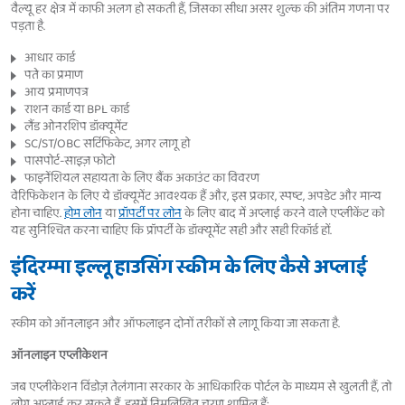
वैल्यू हर क्षेत्र में काफी अलग हो सकती हैं, जिसका सीधा असर शुल्क की अंतिम गणना पर
पड़ता है.
आधार कार्ड
पते का प्रमाण
आय प्रमाणपत्र
राशन कार्ड या BPL कार्ड
लैंड ओनरशिप डॉक्यूमेंट
SC/ST/OBC सर्टिफिकेट, अगर लागू हो
पासपोर्ट-साइज़ फोटो
फाइनेंशियल सहायता के लिए बैंक अकाउंट का विवरण
वेरिफिकेशन के लिए ये डॉक्यूमेंट आवश्यक हैं और, इस प्रकार, स्पष्ट, अपडेट और मान्य
होना चाहिए.
होम लोन
या
प्रॉपर्टी पर लोन
के लिए बाद में अप्लाई करने वाले एप्लीकेंट को
यह सुनिश्चित करना चाहिए कि प्रॉपर्टी के डॉक्यूमेंट सही और सही रिकॉर्ड हों.
इंदिरम्मा इल्लू हाउसिंग स्कीम के लिए कैसे अप्लाई
करें
स्कीम को ऑनलाइन और ऑफलाइन दोनों तरीकों से लागू किया जा सकता है.
ऑनलाइन एप्लीकेशन
जब एप्लीकेशन विंडोज़ तेलंगाना सरकार के आधिकारिक पोर्टल के माध्यम से खुलती हैं, तो
लोग अप्लाई कर सकते हैं. इसमें निम्नलिखित चरण शामिल हैं: