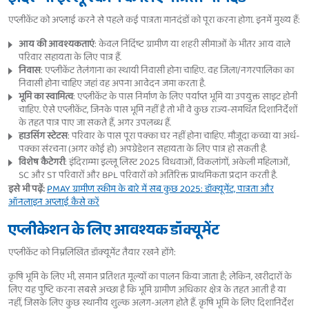
एप्लीकेंट को अप्लाई करने से पहले कई पात्रता मानदंडों को पूरा करना होगा. इनमें मुख्य हैं:
आय की आवश्यकताएं
: केवल निर्दिष्ट ग्रामीण या शहरी सीमाओं के भीतर आय वाले
परिवार सहायता के लिए पात्र हैं.
निवास
: एप्लीकेंट तेलंगाना का स्थायी निवासी होना चाहिए. वह जिला/नगरपालिका का
निवासी होना चाहिए जहां वह अपना आवेदन जमा करता है.
भूमि का स्वामित्व
: एप्लीकेंट के पास निर्माण के लिए पर्याप्त भूमि या उपयुक्त साइट होनी
चाहिए. ऐसे एप्लीकेंट, जिनके पास भूमि नहीं है तो भी वे कुछ राज्य-समर्थित दिशानिर्देशों
के तहत पात्र पाए जा सकते हैं, अगर उपलब्ध हैं.
हाउसिंग स्टेटस
: परिवार के पास पूरा पक्का घर नहीं होना चाहिए. मौजूदा कच्चा या अर्ध-
पक्का संरचना (अगर कोई हो) अपग्रेडेशन सहायता के लिए पात्र हो सकती है.
विशेष कैटेगरी
: इंदिराम्मा इल्लू लिस्ट 2025 विधवाओं, विकलांगों, अकेली महिलाओं,
SC और ST परिवारों और BPL परिवारों को अतिरिक्त प्राथमिकता प्रदान करती है.
इसे भी पढ़ें:
PMAY ग्रामीण स्कीम के बारे में सब कुछ 2025: डॉक्यूमेंट, पात्रता और
ऑनलाइन अप्लाई कैसे करें
एप्लीकेशन के लिए आवश्यक डॉक्यूमेंट
एप्लीकेंट को निम्नलिखित डॉक्यूमेंट तैयार रखने होंगे:
कृषि भूमि के लिए भी, समान प्रतिशत मूल्यों का पालन किया जाता है; लेकिन, खरीदारों के
लिए यह पुष्टि करना सबसे अच्छा है कि भूमि ग्रामीण अधिकार क्षेत्र के तहत आती है या
नहीं, जिसके लिए कुछ स्थानीय शुल्क अलग-अलग होते हैं. कृषि भूमि के लिए दिशानिर्देश