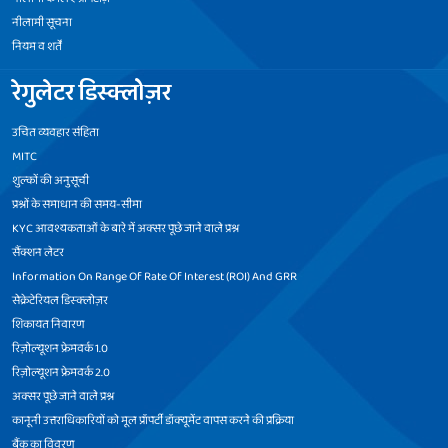
नीलामी सूचना
नियम व शर्तें
रेगुलेटर डिस्क्लोज़र
उचित व्यवहार संहिता
MITC
शुल्कों की अनुसूची
प्रश्नों के समाधान की समय-सीमा
KYC आवश्यकताओं के बारे में अक्सर पूछे जाने वाले प्रश्न
सैंक्शन लेटर
Information On Range Of Rate Of Interest (ROI) And GRR
सेक्रेटेरियल डिस्क्लोज़र
शिकायत निवारण
रिज़ोल्यूशन फ्रेमवर्क 1.0
रिज़ोल्यूशन फ्रेमवर्क 2.0
अक्सर पूछे जाने वाले प्रश्न
कानूनी उत्तराधिकारियों को मूल प्रॉपर्टी डॉक्यूमेंट वापस करने की प्रक्रिया
बैंक का विवरण