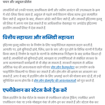
चयन और अप्रूवल प्रोसेस
लाभार्थियों को उनकी पात्रता, प्राथमिकता श्रेणी और स्कीम आवंटन की उपलब्धता के क्रम
में शॉर्ट-लिस्ट किया जाता है. अप्रूवल से पहले सभी विवरण फील्ड स्टाफ द्वारा सत्यापित
किए जाते हैं. अप्रूवल के बाद, सैंक्शन ऑर्डर जारी किए जाते हैं, और लाभार्थी इंदिराम्मा इल्लू
की लिस्ट में अपना नाम देख सकते हैं या आधिकारिक वेबसाइट पर अपडेटेड इंदिराम्मा
हाउसिंग लाभार्थी लिस्ट में देख सकते हैं.
वित्तीय सहायता और सब्सिडी सहायता
इंदिरम्मा इल्लू स्कीम घर के निर्माण के लिए फाइनेंशियल सहायता प्रदान करती है.
आमतौर पर, इसे बुनियादी ढांचे, प्लिंथ, छत के स्तर और पूरा होने के विभिन्न चरणों में रिलीज़
किया जाता है. निर्माण के पहले के चरणों के संतोषजनक निरीक्षण के बाद प्रत्येक किश्त दी
जाती है. लाभार्थियों को बुनियादी ढांचे, स्वच्छता या उपयोगिताओं से संबंधित सरकार के
अन्य कल्याणकारी कार्यक्रमों से भी जोड़ा जा सकता है. सरकारी सहायता से अधिक
अतिरिक्त फंड की आवश्यकता वाले परिवार
होम लोन कैलकुलेटर
का उपयोग करके
फाइनेंसिंग विकल्पों पर विचार कर सकते हैं और होम लोन की क्षमता का आकलन कर
सकते हैं. अगर वे बाद में हाउसिंग लोन के लिए अप्लाई करने की योजना बना रहे हैं, तो उन्हें
सुनिश्चित करना होगा कि वे
होम लोन डॉक्यूमेंट की आवश्यकताओं
को पूरा करते हैं.
एप्लीकेशन का स्टेटस कैसे ट्रैक करें
जिला हाउसिंग के वेब पोर्टल के माध्यम से एप्लीकेशन स्टेटस ट्रैकिंग, एप्लीकेंट अपने
एप्लीकेशन नंबर या उनके मोबाइल नंबर से लॉग-इन कर सकते हैं और स्टेटस चेक कर