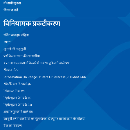
नीलामी सूचना
नियम व शर्तें
विनियामक प्रकटीकरण
उचित व्यवहार संहिता
MITC
शुल्कों की अनुसूची
प्रश्नों के समाधान की समयसीमा
KYC आवश्यकताओं के बारे में अक्सर पूछे जाने वाले प्रश्न
सैंक्शन लेटर
Information On Range Of Rate Of Interest (ROI) And GRR
सेक्रेटेरियल डिस्क्लोज़र
शिकायत निवारण
रिज़ोल्यूशन फ्रेमवर्क 1.0
रिज़ोल्यूशन फ्रेमवर्क 2.0
अक्सर पूछे जाने वाले प्रश्न
कानूनी उत्तराधिकारियों को मूल प्रॉपर्टी डॉक्यूमेंट वापस करने की प्रक्रिया
बैंक का विवरण