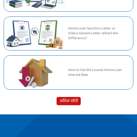
Home Loan Sanction Letter vs
Disbursement Letter: What's the
Difference?
How to Get the Lowest Home Loan
Interest Rate
अधिक खोजें