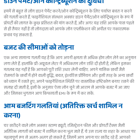
डाउन पेमेंट/ओन कॉन्ट्रिब्यूशन की दुविधा
हममें से बहुत से लोग डाउन पेमेंट करने/ओन कॉन्ट्रिब्यूशन के लिए पर्याप्त बचत न करने
की गलती करते हैं. फाइनेंशियल संस्थान अक्सर डाउन पेमेंट/ओन कॉन्ट्रिब्यूशन के रूप में
प्रॉपर्टी की लागत के कुछ प्रतिशत की मांग करते हैं, और अगर यह राशि आपके पास पहले
से ही तैयार नहीं है तो लोनदाता को आपके लोन एप्लीकेशन की अपील पर नकारात्मक
प्रभाव पड़ सकता है.
बजट की सीमाओं को तोड़ना
एक अन्य सामान्य गलती यह है कि आप अपनी क्षमता से अधिक होम लोन लेने का अनुमान
लगा लेते हैं. हालांकि प्री-अप्रूवल लेटर में अधिकतम लोन राशि दी होती है, लेकिन इसका
मतलब यह नहीं है कि आपको पूरी राशि उधार लेनी चाहिए. अपने मासिक खर्चों जैसे
रोजमर्रा के खर्चों में होने वाली वृद्धि, बचत, इंश्योरेंस प्रीमियम और इसी तरह के अन्य खर्चों
को ध्यान में रखते हुए, अपने फाइनेंशियल स्थिति पर वास्तविक दृष्टिकोण बनाए रखने की
सलाह दी जाती है, इसी के अनुसार ऐसा लोन चुने जो आराम से आपके बजट में आ जाए
और जिसका भुगतान आप किफायती EMI के रूप में कर सकें.
आम बजटिंग गलतियां (अतिरिक्त खर्च शामिल न
करना)
घर खरीदने वाले लोग अक्सर स्टाम्प ड्यूटी, रजिस्ट्रेशन फीस और प्रॉपर्टी टैक्स जैसी
अतिरिक्त लागतों को बजट में शामिल करना भूल जाते हैं. ये उस राज्य या शहर के आधार पर
महत्वपूर्ण रूप से अलग-अलग हो सकते हैं, जिसमें आप अपना घर खरीद रहे हैं. आपको