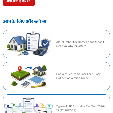
अभी अप्लाई करें >>
आपके लिए और ब्लॉग्स
APF Number for Home Loans: What It
Means & Why It Matters
Convert Cent to Square Feet - Easy
Online Conversion Guide
Types of ITR Forms for Tax Year 2026-
27 (AY 2027-28)