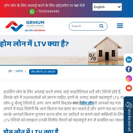
होम लोन के लिए अप्लाई करने के लिए व्हॉट्सऐप पर
'Hi'
भेजें
- 7030445445
होम लोन में LTV क्या है?
होम
ब्लॉग्स
होम लोन में LTV क्या है?
हाउसिंग लोन के लिए अप्लाई करते समय, कई फाइनेंशियल शर्तें और रेशियो होते हैं,
जिनके बारे में उधारकर्ताओं को जानना चाहिए. इनमें से, शायद सबसे महत्वपूर्ण LTV, या
लोन-टू-वैल्यू रेशियो है. अगर आप जानेंगे कि
LTV क्या है
होम लोन
तो आपको यह पता
लगाने में मदद मिलेगी कि आप कितना फंड प्राप्त कर सकते हैं और अपने फंड का उपयोग
कॉल बैक प्राप्त करें
करके आपको कितना भुगतान करना होगा. घर खरीदने या बनाने वाले व्यक्तियों के लिए,
LTV रेशियो को समझना उनकी वित्तीय तैयारी को महत्वपूर्ण रूप से प्रभावित कर सकता है.
होम लोन में LTV क्या है