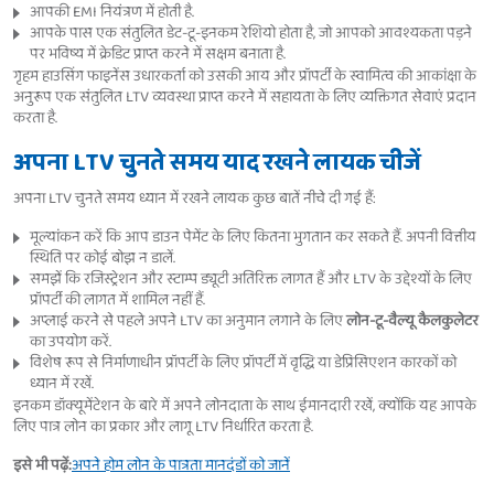
आपकी EMI नियंत्रण में होती है.
आपके पास एक संतुलित डेट-टू-इनकम रेशियो होता है, जो आपको आवश्यकता पड़ने
पर भविष्य में क्रेडिट प्राप्त करने में सक्षम बनाता है.
गृहम हाउसिंग फाइनेंस उधारकर्ता को उसकी आय और प्रॉपर्टी के स्वामित्व की आकांक्षा के
अनुरूप एक संतुलित LTV व्यवस्था प्राप्त करने में सहायता के लिए व्यक्तिगत सेवाएं प्रदान
करता है.
अपना LTV चुनते समय याद रखने लायक चीजें
अपना LTV चुनते समय ध्यान में रखने लायक कुछ बातें नीचे दी गई हैं:
मूल्यांकन करें कि आप डाउन पेमेंट के लिए कितना भुगतान कर सकते हैं. अपनी वित्तीय
स्थिति पर कोई बोझ न डालें.
समझें कि रजिस्ट्रेशन और स्टाम्प ड्यूटी अतिरिक्त लागत हैं और LTV के उद्देश्यों के लिए
प्रॉपर्टी की लागत में शामिल नहीं हैं.
अप्लाई करने से पहले अपने LTV का अनुमान लगाने के लिए
लोन-टू-वैल्यू कैलकुलेटर
का उपयोग करें.
विशेष रूप से निर्माणाधीन प्रॉपर्टी के लिए प्रॉपर्टी में वृद्धि या डेप्रिसिएशन कारकों को
ध्यान में रखें.
इनकम डॉक्यूमेंटेशन के बारे में अपने लोनदाता के साथ ईमानदारी रखें, क्योंकि यह आपके
लिए पात्र लोन का प्रकार और लागू LTV निर्धारित करता है.
इसे भी पढ़ें:
अपने होम लोन के पात्रता मानदंडों को जानें