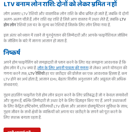
LTV बनाम लोन राशि: दोनों को लेकर भ्रमित न हों
लोग अक्सर LTV रेशियो और वास्तविक लोन राशि के बीच भ्रमित हो जाते हैं, जबकि ये दोनों
अलग-अलग चीजें हैं. लोन राशि वह राशि है जिसे आप वास्तव में उधार लेते हैं, जबकि
LTV
होम लोन
रेशियो उस घर के मूल्य का रेशियो है जिसके लिए लोन लिया गया है.
इस अंतर को ध्यान में रखने से पुनर्भुगतान की जिम्मेदारी और आपके फाइनेंशियल जोखिम
के जोखिम के बारे में जानना आसान हो जाता है.
निष्कर्ष
अपने होम फाइनेंसिंग को समझदारी से प्लान करने के लिए यह समझना आवश्यक है कि
होम लोन में LTV क्या है.
लोन के लिए अपनी पात्रता की गणना
से लेकर अपने योगदान की
गणना करने तक,
LTV रेशियो
हर घर खरीदार की प्रोसेस का एक आवश्यक हिस्सा है. कम
LTV होने का अर्थ होता है, आसान EMI, बेहतर वित्तीय अनुशासन और अप्रूवल की अधिक
संभावनाएं.
गृहम हाउसिंग फाइनेंस ऐसे होम लोन प्रदान करने के लिए प्रतिबद्ध है जो न केवल समावेशी
और सुलभ हैं, बल्कि ज़िम्मेदारी से उधार देने के लिए डिज़ाइन किए गए हैं. अपने उधारकर्ता
के लिए केंद्रित दृष्टिकोण, प्रतिस्पर्धी LTV डील्स और आसान डॉक्यूमेंटेशन सुविधा के साथ,
गृहम जीवन के सभी क्षेत्रों के व्यक्तियों को अपना घर खरीदने के सपने को पूरा करने के
लिए सशक्त बनाता रहता है.