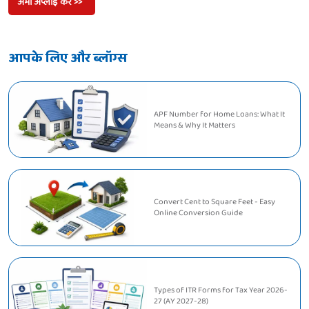
अभी अप्लाई करें >>
आपके लिए और ब्लॉग्स
APF Number for Home Loans: What It
Means & Why It Matters
Convert Cent to Square Feet - Easy
Online Conversion Guide
Types of ITR Forms for Tax Year 2026-
27 (AY 2027-28)