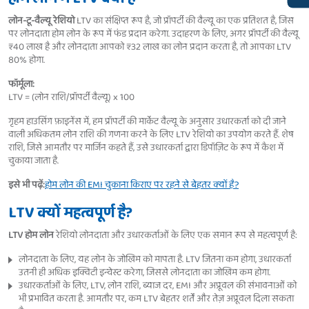
लोन-टू-वैल्यू रेशियो
LTV का संक्षिप्त रूप है, जो प्रॉपर्टी की वैल्यू का एक प्रतिशत है, जिस
पर लोनदाता होम लोन के रूप में फंड प्रदान करेगा. उदाहरण के लिए, अगर प्रॉपर्टी की वैल्यू
₹40 लाख है और लोनदाता आपको ₹32 लाख का लोन प्रदान करता है, तो आपका LTV
80% होगा.
फॉर्मूला:
LTV = (लोन राशि/प्रॉपर्टी वैल्यू) x 100
गृहम हाउसिंग फ़ाइनेंस में, हम प्रॉपर्टी की मार्केट वैल्यू के अनुसार उधारकर्ता को दी जाने
वाली अधिकतम लोन राशि की गणना करने के लिए LTV रेशियो का उपयोग करते हैं. शेष
राशि, जिसे आमतौर पर मार्जिन कहते हैं, उसे उधारकर्ता द्वारा डिपॉज़िट के रूप में कैश में
चुकाया जाता है.
इसे भी पढ़ें:
होम लोन की EMI चुकाना किराए पर रहने से बेहतर क्यों है?
LTV क्यों महत्वपूर्ण है?
LTV होम लोन
रेशियो लोनदाता और उधारकर्ताओं के लिए एक समान रूप से महत्वपूर्ण है:
लोनदाता के लिए, यह लोन के जोखिम को मापता है. LTV जितना कम होगा, उधारकर्ता
उतनी ही अधिक इक्विटी इन्वेस्ट करेगा, जिससे लोनदाता का जोखिम कम होगा.
उधारकर्ताओं के लिए, LTV, लोन राशि, ब्याज दर, EMI और अप्रूवल की संभावनाओं को
भी प्रभावित करता है. आमतौर पर, कम LTV बेहतर शर्तें और तेज़ अप्रूवल दिला सकता