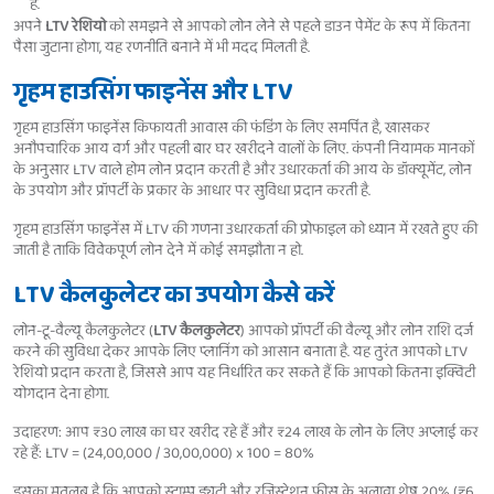
है.
अपने
LTV रेशियो
को समझने से आपको लोन लेने से पहले डाउन पेमेंट के रूप में कितना
पैसा जुटाना होगा, यह रणनीति बनाने में भी मदद मिलती है.
गृहम हाउसिंग फाइनेंस और LTV
गृहम हाउसिंग फाइनेंस किफायती आवास की फंडिंग के लिए समर्पित है, खासकर
अनौपचारिक आय वर्ग और पहली बार घर खरीदने वालों के लिए. कंपनी नियामक मानकों
के अनुसार LTV वाले होम लोन प्रदान करती है और उधारकर्ता की आय के डॉक्यूमेंट, लोन
के उपयोग और प्रॉपर्टी के प्रकार के आधार पर सुविधा प्रदान करती है.
गृहम हाउसिंग फाइनेंस में LTV की गणना उधारकर्ता की प्रोफाइल को ध्यान में रखते हुए की
जाती है ताकि विवेकपूर्ण लोन देने में कोई समझौता न हो.
LTV कैलकुलेटर का उपयोग कैसे करें
लोन-टू-वैल्यू कैलकुलेटर (
LTV कैलकुलेटर
) आपको प्रॉपर्टी की वैल्यू और लोन राशि दर्ज
करने की सुविधा देकर आपके लिए प्लानिंग को आसान बनाता है. यह तुरंत आपको LTV
रेशियो प्रदान करता है, जिससे आप यह निर्धारित कर सकते हैं कि आपको कितना इक्विटी
योगदान देना होगा.
उदाहरण: आप ₹30 लाख का घर खरीद रहे हैं और ₹24 लाख के लोन के लिए अप्लाई कर
रहे हैं: LTV = (24,00,000 / 30,00,000) x 100 = 80%
इसका मतलब है कि आपको स्टाम्प ड्यूटी और रजिस्ट्रेशन फीस के अलावा शेष 20% (₹6