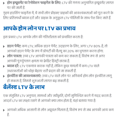
होम इम्प्रूवमेंट या रेनोवेशन फाइनेंस के लिए:
LTV की गणना अनुमानित इम्प्रूवमेंट लागत
पर की जाती है.
गृहम हाउसिंग फाइनेंस में, ये सभी लोन प्रोडक्ट ग्राहकों की आवश्यकताओं को पूरा करने के
लिए प्रतिस्पर्धी ब्याज दरों और ग्राहक के अनुकूल LTV पॉलिसी के साथ पेश किए जाते हैं.
आपके होम लोन पर LTV का प्रभाव
इस प्रकार LTV आपके लोन की गतिशीलता को प्रभावित करता है:
डाउन पेमेंट:
कम LTV, अधिक डाउन पेमेंट. उदाहरण के लिए, अगर LTV 80% है, तो
आपको डाउन पेमेंट के रूप में प्रॉपर्टी की वैल्यू का 20% का भुगतान करना होगा.
लोन पात्रता:
उच्च LTV आपकी पात्रता को कम कर सकता है, विशेष रूप से अगर
आपकी पुनर्भुगतान क्षमता या क्रेडिट हिस्ट्री खराब है.
ब्याज दरें:
LTV एकमात्र कारक नहीं है, लेकिन कुछ मामलों में कम LTV वाले
उधारकर्ताओं को थोड़ा बेहतर शर्तें प्रदान की जा सकती हैं.
इंश्योरेंस की आवश्यकताएं:
उच्च LTV वाले लोन पर अनिवार्य होम लोन इंश्योरेंस लागू
हो सकता है, जिससे शुरुआती लागत बढ़ सकती है.
बैलेंस्ड LTV के लाभ
एक संतुलित LTV अनुपात, सामर्थ्य और स्वीकृति, दोनों सुनिश्चित करने में मदद करता है.
आदर्श LTV का लक्ष्य रखने से आपको क्या लाभ होता है, यहां बताया गया है:
आपको अधिक आसानी से लोन अप्रूवल मिलता है, विशेष रूप से जब आपकी आय कम
है.