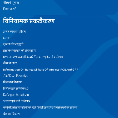
नीलामी सूचना
नियम व शर्तें
विनियामक प्रकटीकरण
उचित व्यवहार संहिता
MITC
शुल्कों की अनुसूची
प्रश्नों के समाधान की समयसीमा
KYC आवश्यकताओं के बारे में अक्सर पूछे जाने वाले प्रश्न
सैंक्शन लेटर
Information On Range Of Rate Of Interest (ROI) And GRR
सेक्रेटेरियल डिस्क्लोज़र
शिकायत निवारण
रिज़ोल्यूशन फ्रेमवर्क 1.0
रिज़ोल्यूशन फ्रेमवर्क 2.0
अक्सर पूछे जाने वाले प्रश्न
कानूनी उत्तराधिकारियों को मूल प्रॉपर्टी डॉक्यूमेंट वापस करने की प्रक्रिया
बैंक का विवरण