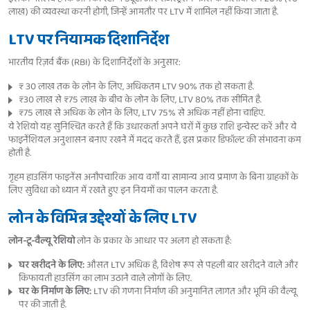
लाख) की व्यवस्था करनी होगी, जिन्हें आमतौर पर LTV में शामिल नहीं किया जाता है.
LTV पर नियामक दिशानिर्देश
भारतीय रिज़र्व बैंक (RBI) के दिशानिर्देशों के अनुसार:
₹ 30 लाख तक के लोन के लिए, अधिकतम LTV 90% तक हो सकता है.
₹30 लाख से ₹75 लाख के बीच के लोन के लिए, LTV 80% तक सीमित है.
₹75 लाख से अधिक के लोन के लिए, LTV 75% से अधिक नहीं होना चाहिए.
ये रेशियो यह सुनिश्चित करते हैं कि उधारकर्ता अपने घरों में कुछ राशि इन्वेस्ट करें और ये
फाइनेंशियल अनुशासन बनाए रखने में मदद करते हैं, इस प्रकार डिफॉल्ट की संभावना कम
होती है.
गृहम हाउसिंग फाइनेंस अनौपचारिक आय वर्गों या सामान्य आय प्रमाण के बिना ग्राहकों के
लिए सुविधा को ध्यान में रखते हुए इन नियमों का पालन करता है.
लोन के विभिन्न उद्देश्यों के लिए LTV
लोन-टू-वैल्यू रेशियो
लोन के प्रकार के आधार पर अलग हो सकता है:
घर खरीदने के लिए:
औसत LTV अधिक है, विशेष रूप से पहली बार खरीदने वाले और
किफायती हाउसिंग का लाभ उठाने वाले लोगों के लिए.
घर के निर्माण के लिए:
LTV की गणना निर्माण की अनुमानित लागत और भूमि की वैल्यू
पर की जाती है.