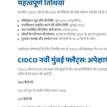
महत्वपूर्ण तिथियां
हालांकि CIDCO लॉटरी की 2025 की तिथियों की कोई घोषणा नहीं की गई है, 
रजिस्ट्रेशन शुरू होने की तिथि
: जून 2025 (अनुमानित)
एप्लीकेशन सबमिट करने की अंतिम तिथि
: जुलाई 2025
पात्र एप्लीकेंट की लिस्ट जारी करना
: अगस्त 2025
लॉटरी के परिणाम की घोषणा
: अगस्त या सितंबर 2025 के अंत या शुरुआत म
भुगतान सलाह और आवंटन पत्र
: परिणामों के 10-15 दिनों के भीतर
उम्मीदवार घोषणाओं के लिए नियमित रूप से CIDCO की वेबसाइट चेक कर सकत
CIDCO नवी मुंबई फ्लैट्स: अपेक्षाए
CIDCO लॉटरी 2025 का लक्ष्य नवी मुंबई है और यह कनेक्टिविटी और इन्फ्रास्ट्र
स्कीम में घरें प्रदान की जाती हैं:
EWS कैटेगरी:
322 वर्ग फुट के कार्पेट एरिया वाला 1 BHK.
LIG कैटेगरी: