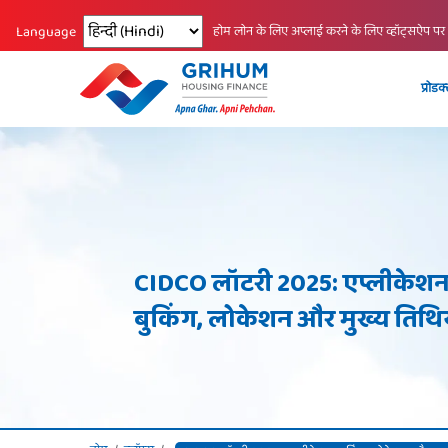
Changing language reloads the page.
होम लोन के लिए अप्लाई करने के लिए व्हॉट्सऐप पर
Language
प्रोडक
CIDCO लॉटरी 2025: एप्लीकेशन
बुकिंग, लोकेशन और मुख्य तिथिय