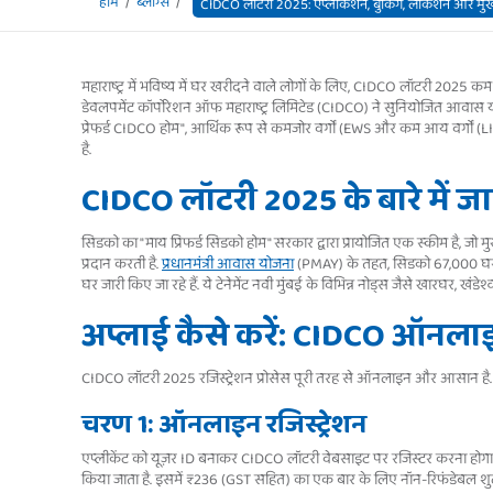
होम
ब्लॉग्स
CIDCO लॉटरी 2025: एप्लीकेशन, बुकिंग, लोकेशन और मुख्
महाराष्ट्र में भविष्य में घर खरीदने वाले लोगों के लिए, CIDCO लॉटरी 2025
डेवलपमेंट कॉर्पोरेशन ऑफ महाराष्ट्र लिमिटेड (CIDCO) ने सुनियोजित आवास योजना
प्रेफर्ड CIDCO होम", आर्थिक रूप से कमजोर वर्गों (EWS और कम आय वर्गों (LI
है.
CIDCO लॉटरी 2025 के बारे में जान
सिडको का "माय प्रिफर्ड सिडको होम" सरकार द्वारा प्रायोजित एक स्कीम है, 
प्रदान करती है.
प्रधानमंत्री आवास योजना
(PMAY) के तहत, सिडको 67,000 घरों 
घर जारी किए जा रहे हैं. ये टेनेमेंट नवी मुंबई के विभिन्न नोड्स जैसे खारघर, खंडे
अप्लाई कैसे करें: CIDCO ऑनलाइ
CIDCO लॉटरी 2025 रजिस्ट्रेशन प्रोसेस पूरी तरह से ऑनलाइन और आसान है. 
चरण 1: ऑनलाइन रजिस्ट्रेशन
एप्लीकेंट को यूज़र ID बनाकर CIDCO लॉटरी वेबसाइट पर रजिस्टर करना होग
किया जाता है. इसमें ₹236 (GST सहित) का एक बार के लिए नॉन-रिफंडेबल शुल