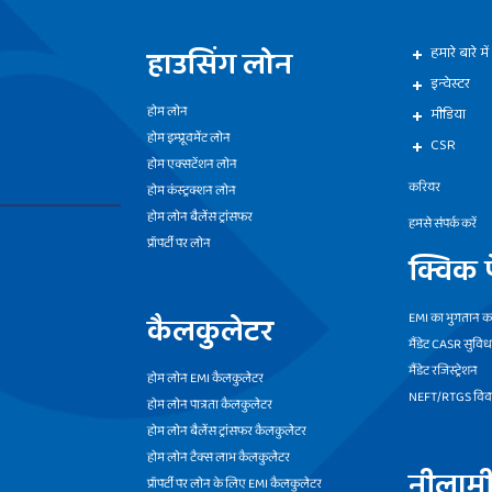
हाउसिंग लोन
हमारे बारे में
इन्वेस्टर
होम लोन
मीडिया
होम इम्प्रूवमेंट लोन
CSR
होम एक्सटेंशन लोन
करियर
होम कंस्ट्रक्शन लोन
होम लोन बैलेंस ट्रांसफर
हमसे संपर्क करें
प्रॉपर्टी पर लोन
क्विक प
कैलकुलेटर
EMI का भुगतान कर
मैंडेट CASR सुविध
मैंडेट रजिस्ट्रेशन
होम लोन EMI कैलकुलेटर
NEFT/RTGS वि
होम लोन पात्रता कैलकुलेटर
होम लोन बैलेंस ट्रांसफर कैलकुलेटर
होम लोन टैक्स लाभ कैलकुलेटर
नीलाम
प्रॉपर्टी पर लोन के लिए EMI कैलकुलेटर