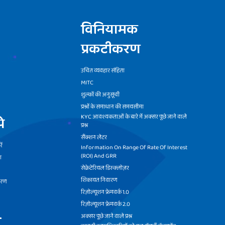
विनियामक
प्रकटीकरण
उचित व्यवहार संहिता
MITC
शुल्कों की अनुसूची
प्रश्नों के समाधान की समयसीमा
KYC आवश्यकताओं के बारे में अक्सर पूछे जाने वाले
े
प्रश्न
सैंक्शन लेटर
ें
Information On Range Of Rate Of Interest
(ROI) And GRR
ा
सेक्रेटेरियल डिस्क्लोज़र
शिकायत निवारण
वरण
रिज़ोल्यूशन फ्रेमवर्क 1.0
रिज़ोल्यूशन फ्रेमवर्क 2.0
ी
अक्सर पूछे जाने वाले प्रश्न