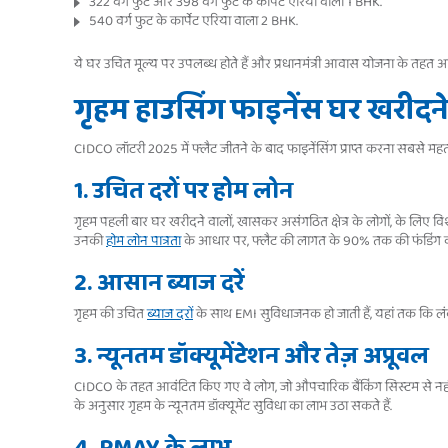
322 वर्ग फुट और 398 वर्ग फुट के कार्पेट एरिया वाला 1 BHK.
540 वर्ग फुट के कार्पेट एरिया वाला 2 BHK.
ये घर उचित मूल्य पर उपलब्ध होते हैं और प्रधानमंत्री आवास योजना के तहत अति
गृहम हाउसिंग फाइनेंस घर खरीदन
CIDCO लॉटरी 2025 में फ्लैट जीतने के बाद फाइनेंसिंग प्राप्त करना सबसे महत्व
1. उचित दरों पर होम लोन
गृहम पहली बार घर खरीदने वालों, खासकर असंगठित क्षेत्र के लोगों, के लिए व
उनकी
होम लोन पात्रता
के आधार पर, फ्लैट की लागत के 90% तक की फंडिंग की
2. आसान ब्याज दरें
गृहम की उचित
ब्याज दरों
के साथ EMI सुविधाजनक हो जाती हैं, यहां तक कि 
3. न्यूनतम डॉक्यूमेंटेशन और तेज़ अप्रूवल
CIDCO के तहत आवंटित किए गए वे लोग, जो औपचारिक बैंकिंग सिस्टम से नहीं जु
के अनुसार गृहम के न्यूनतम डॉक्यूमेंट सुविधा का लाभ उठा सकते हैं.