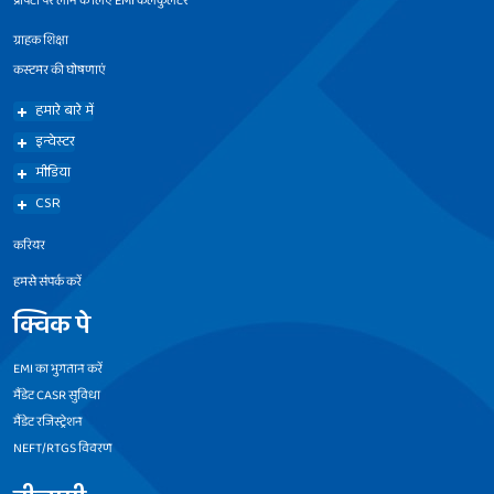
प्रॉपर्टी पर लोन के लिए EMI कैलकुलेटर
ग्राहक शिक्षा
कस्टमर की घोषणाएं
हमारे बारे में
इन्वेस्टर
मीडिया
CSR
करियर
हमसे संपर्क करें
क्विक पे
EMI का भुगतान करें
मैंडेट CASR सुविधा
मैंडेट रजिस्ट्रेशन
NEFT/RTGS विवरण