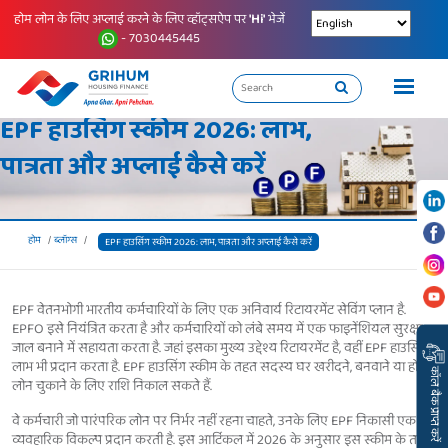
होम लोन के लिए अप्लाई करने के लिए व्हॉट्सऐप पर
'Hi'
भेजें
- 7030445445
EPF हाउसिंग स्कीम 2026: लाभ,
पात्रता और अप्लाई कैसे करें
होम
ब्लॉग्स
EPF हाउसिंग स्कीम 2026: लाभ, पात्रता और अप्लाई कैसे करें
EPF वेतनभोगी भारतीय कर्मचारियों के लिए एक अनिवार्य रिटायरमेंट सेविंग प्लान है.
EPFO इसे नियंत्रित करता है और कर्मचारियों को लंबे समय में एक फाइनेंशियल सुरक्षा
जाल बनाने में सहायता करता है. जहां इसका मुख्य उद्देश्य रिटायरमेंट है, वहीं EPF हाउसिंग
लाभ भी प्रदान करता है. EPF हाउसिंग स्कीम के तहत सदस्य घर खरीदने, बनवाने या होम
कॉल बैक प्राप्त करें
लोन चुकाने के लिए राशि निकाल सकते हैं.
वे कर्मचारी जो पारंपरिक लोन पर निर्भर नहीं रहना चाहते, उनके लिए EPF निकासी एक
व्यवहारिक विकल्प प्रदान करती है. इस आर्टिकल में 2026 के अनुसार इस स्कीम के तहत