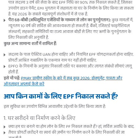
पात्र सदस्य 3 वर्ष की सेवा के बाद EPF निधि का 90% तक निकाल सकते हैं, जिसका
उपयोग डाउन पेमेंट, EMI भुगतान में सहायता या घर के निर्माण के लिए किया जा सकता
है. यह 2026 के सबसे महत्वपूर्ण संशोधनों में से एक है.
पैरा 68-बीबी (अधिसूचित एजेंसियों के माध्यम से लोन का पुनर्भुगतान):
कुछ मामलों में,
न्यूनतम 10 वर्ष की सर्विस की आवश्यकता हो सकती है. बैंकों, रजिस्टर्ड फाइनेंशियल
संस्थानों, सहकारी समितियों या राज्य आवास बोर्डों से लिए गए ऋणों के पुनर्भुगतान के
लिए निकासी की अनुमति है.
कुछ अन्य सामान्य शर्तों में शामिल हैं:
सदस्य के पास ऐक्टिव UAN होना चाहिए और नियमित EPF योगदानकर्ता होना चाहिए.
प्रॉपर्टी आश्रित नाबालिग के एकमात्र नाम पर नहीं होनी चाहिए.
EPFO के नियमों के अनुसार निकासी राशि पर बकाया और लागत संबंधी सीमाएं लागू
होती हैं.
इसे भी पढ़ें:
PMAY ग्रामीण स्कीम के बारे में सब कुछ 2026: डॉक्यूमेंट, पात्रता और
ऑनलाइन अप्लाई कैसे करें
आप किन कामों के लिए EPF निकाल सकते हैं?
इस सुविधा का उपयोग विभिन्न आवासीय उद्देश्यों के लिए किया जाता है:
1. घर खरीदने या निर्माण करने के लिए
क्या हम घर बनाने या होम लोन के लिए PF निकाल सकते हैं? हां, सर्विस अवधि के बाद.
तैयार प्रॉपर्टी खरीदने या स्वयं की ज़मीन पर निर्माण करने के लिए निकासी की जा