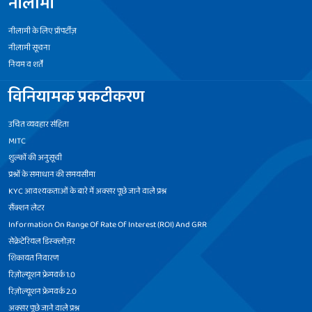
नीलामी
नीलामी के लिए प्रॉपर्टीज़
नीलामी सूचना
नियम व शर्तें
विनियामक प्रकटीकरण
उचित व्यवहार संहिता
MITC
शुल्कों की अनुसूची
प्रश्नों के समाधान की समयसीमा
KYC आवश्यकताओं के बारे में अक्सर पूछे जाने वाले प्रश्न
सैंक्शन लेटर
Information On Range Of Rate Of Interest (ROI) And GRR
सेक्रेटेरियल डिस्क्लोज़र
शिकायत निवारण
रिज़ोल्यूशन फ्रेमवर्क 1.0
रिज़ोल्यूशन फ्रेमवर्क 2.0
अक्सर पूछे जाने वाले प्रश्न