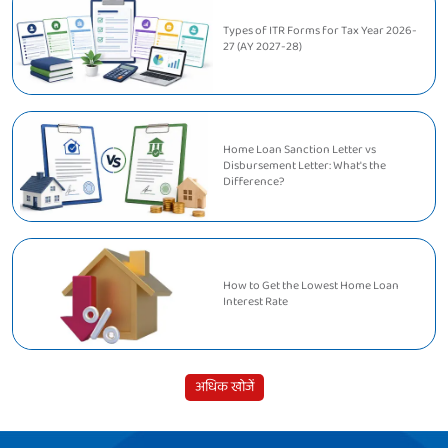
Types of ITR Forms for Tax Year 2026-
27 (AY 2027-28)
Home Loan Sanction Letter vs
Disbursement Letter: What's the
Difference?
How to Get the Lowest Home Loan
Interest Rate
अधिक खोजें