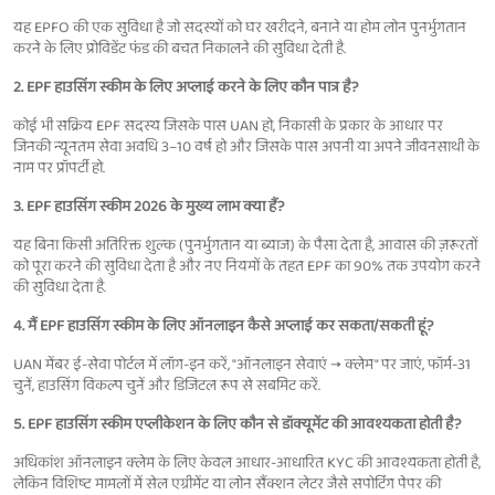
यह EPFO की एक सुविधा है जो सदस्यों को घर खरीदने, बनाने या होम लोन पुनर्भुगतान
करने के लिए प्रोविडेंट फंड की बचत निकालने की सुविधा देती है.
2. EPF हाउसिंग स्कीम के लिए अप्लाई करने के लिए कौन पात्र है?
कोई भी सक्रिय EPF सदस्य जिसके पास UAN हो, निकासी के प्रकार के आधार पर
जिनकी न्यूनतम सेवा अवधि 3–10 वर्ष हो और जिसके पास अपनी या अपने जीवनसाथी के
नाम पर प्रॉपर्टी हो.
3. EPF हाउसिंग स्कीम 2026 के मुख्य लाभ क्या हैं?
यह बिना किसी अतिरिक्त शुल्क (पुनर्भुगतान या ब्याज) के पैसा देता है, आवास की ज़रूरतों
को पूरा करने की सुविधा देता है और नए नियमों के तहत EPF का 90% तक उपयोग करने
की सुविधा देता है.
4. मैं EPF हाउसिंग स्कीम के लिए ऑनलाइन कैसे अप्लाई कर सकता/सकती हूं?
UAN मेंबर ई-सेवा पोर्टल में लॉग-इन करें, "ऑनलाइन सेवाएं → क्लेम" पर जाएं, फॉर्म-31
चुनें, हाउसिंग विकल्प चुनें और डिजिटल रूप से सबमिट करें.
5. EPF हाउसिंग स्कीम एप्लीकेशन के लिए कौन से डॉक्यूमेंट की आवश्यकता होती है?
अधिकांश ऑनलाइन क्लेम के लिए केवल आधार-आधारित KYC की आवश्यकता होती है,
लेकिन विशिष्ट मामलों में सेल एग्रीमेंट या लोन सैंक्शन लेटर जैसे सपोर्टिंग पेपर की