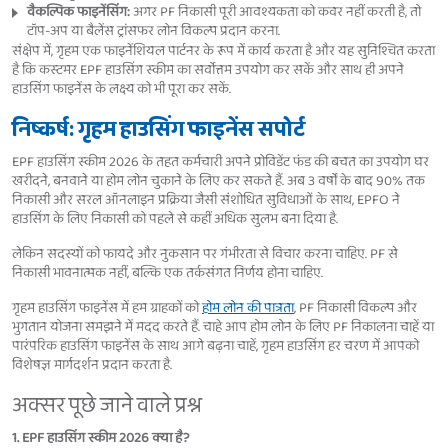
वैकल्पिक फाइनेंसिंग:
अगर PF निकासी पूरी आवश्यकता को कवर नहीं करती है, तो
टॉप-अप या बैलेंस ट्रांसफर लोन विकल्प प्रदान करना.
संक्षेप में, गृहम एक फाइनेंशियल पार्टनर के रूप में कार्य करता है और यह सुनिश्चित करता
है कि कस्टमर EPF हाउसिंग स्कीम का सर्वोत्तम उपयोग कर सकें और साथ ही अपने
हाउसिंग फाइनेंस के लक्ष्य को भी पूरा कर सकें.
निष्कर्ष: गृहम हाउसिंग फाइनेंस सपोर्ट
EPF हाउसिंग स्कीम 2026 के तहत कर्मचारी अपने प्रोविडेंट फंड की बचत का उपयोग घर
खरीदने, बनवाने या होम लोन चुकाने के लिए कर सकते हैं. अब 3 वर्षों के बाद 90% तक
निकासी और सरल ऑनलाइन प्रक्रिया जैसी संशोधित सुविधाओं के साथ, EPFO ने
हाउसिंग के लिए निकासी को पहले से कहीं अधिक सुलभ बना दिया है.
लेकिन सदस्यों को फायदे और नुकसान पर गंभीरता से विचार करना चाहिए. PF से
निकासी भावनात्मक नहीं, बल्कि एक तर्कसंगत निर्णय होना चाहिए.
गृहम हाउसिंग फाइनेंस में हम ग्राहकों को
होम लोन की पात्रता
, PF निकासी विकल्प और
भुगतान योजना समझने में मदद करते हैं. चाहे आप होम लोन के लिए PF निकालना चाहें या
पारंपरिक हाउसिंग फाइनेंस के साथ आगे बढ़ना चाहें, गृहम हाउसिंग हर चरण में आपको
विशेषज्ञ मार्गदर्शन प्रदान करता है.
अक्सर पूछे जाने वाले प्रश्न
1. EPF हाउसिंग स्कीम 2026 क्या है?