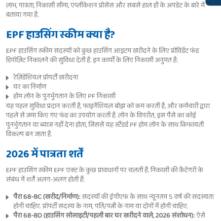
लाभ, पात्रता, निकासी सीमा, एप्लीकेशन प्रोसेस और सबसे हाल ही के अपडेट के बारे में
बताया गया है.
EPF हाउसिंग स्कीम क्या है?
EPF हाउसिंग स्कीम सदस्यों को कुछ हाउसिंग आइटम खरीदने के लिए प्रोविडेंट फंड
डिपॉज़िट निकालने की सुविधा देती है. इन कार्यों के लिए निकासी अनुमत है:
रेज़िडेंशियल प्रॉपर्टी खरीदना
घर का निर्माण
होम लोन के पुनर्भुगतान के लिए PF निकासी
यह पहल सुविधा प्रदान करती है, फाइनेंशियल बोझ को कम करती है, और कर्मचारी द्वारा
पहले से जमा किए गए फंड का उपयोग करती है. लोन के विपरीत, इस पैसे का कोई
पुनर्भुगतान या ब्याज नहीं देना होता, जिससे यह स्टैंडर्ड PF होम लोन के साथ किफायती
विकल्प बन जाता है.
2026 में पात्रता शर्तें
EPF हाउसिंग स्कीम EPF एक्ट के कुछ प्रावधानों पर चलती है. निकासी की कैटेगरी के
संबंध में शर्तें अलग-अलग होती हैं:
पैरा 68-BC (खरीद/निर्माण):
सदस्यों की ईपीएफ के साथ न्यूनतम 5 वर्ष की सदस्यता
होनी चाहिए. प्रॉपर्टी सदस्य के नाम, पति/पत्नी के नाम या दोनों में होनी चाहिए.
पैरा 68-BD (हाउसिंग सोसाइटी/पहली बार घर खरीदने वाले, 2026 संशोधन):
ऐसे