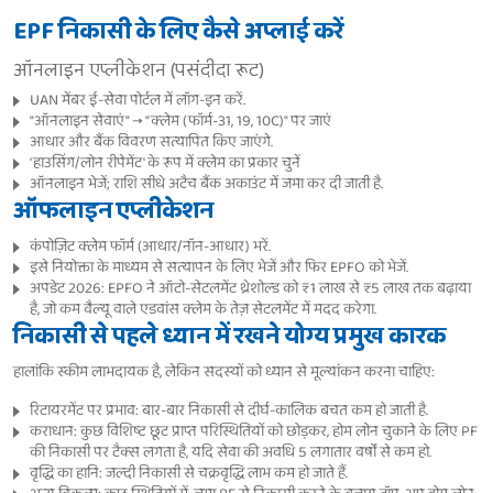
EPF निकासी के लिए कैसे अप्लाई करें
ऑनलाइन एप्लीकेशन (पसंदीदा रूट)
UAN मेंबर ई-सेवा पोर्टल में लॉग-इन करें.
"ऑनलाइन सेवाएं" → "क्लेम (फॉर्म-31, 19, 10C)" पर जाएं
आधार और बैंक विवरण सत्यापित किए जाएंगे.
'हाउसिंग/लोन रीपेमेंट' के रूप में क्लेम का प्रकार चुनें
ऑनलाइन भेजें; राशि सीधे अटैच बैंक अकाउंट में जमा कर दी जाती है.
ऑफलाइन एप्लीकेशन
कंपोज़िट क्लेम फॉर्म (आधार/नॉन-आधार) भरें.
इसे नियोक्ता के माध्यम से सत्यापन के लिए भेजें और फिर EPFO को भेजें.
अपडेट 2026: EPFO ने ऑटो-सेटलमेंट थ्रेशोल्ड को ₹1 लाख से ₹5 लाख तक बढ़ाया
है, जो कम वैल्यू वाले एडवांस क्लेम के तेज़ सेटलमेंट में मदद करेगा.
निकासी से पहले ध्यान में रखने योग्य प्रमुख कारक
हालांकि स्कीम लाभदायक है, लेकिन सदस्यों को ध्यान से मूल्यांकन करना चाहिए:
रिटायरमेंट पर प्रभाव: बार-बार निकासी से दीर्घ-कालिक बचत कम हो जाती है.
कराधान: कुछ विशिष्ट छूट प्राप्त परिस्थितियों को छोड़कर, होम लोन चुकाने के लिए PF
की निकासी पर टैक्स लगता है, यदि सेवा की अवधि 5 लगातार वर्षों से कम हो.
वृद्धि का हानि: जल्दी निकासी से चक्रवृद्धि लाभ कम हो जाते हैं.