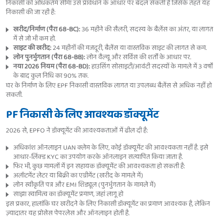
निकासी की अधिकतम सीमा उस प्रावधान के आधार पर बदल सकती है जिसके तहत यह
निकासी की जा रही है:
खरीद/निर्माण (पैरा 68-BC):
36 महीने की सैलरी, सदस्य के बैलेंस का अंतर, या लागत
में से जो भी कम हो.
साइट की खरीद:
24 महीनों की मजदूरी, बैलेंस या वास्तविक साइट की लागत से कम.
लोन पुनर्भुगतान (पैरा 68-BB):
लोन वैल्यू और सर्विस की शर्तों के आधार पर.
नया 2026 नियम (पैरा 68-BD):
हाउसिंग सोसाइटी/आवंटी सदस्यों के मामले में 3 वर्षों
के बाद कुल निधि का 90% तक.
घर के निर्माण के लिए EPF निकासी वास्तविक लागत या उपलब्ध बैलेंस से अधिक नहीं हो
सकती.
PF निकासी के लिए आवश्यक डॉक्यूमेंट
2026 से, EPFO ने डॉक्यूमेंट की आवश्यकताओं में ढील दी है:
अधिकांश ऑनलाइन UAN क्लेम के लिए, कोई डॉक्यूमेंट की आवश्यकता नहीं है. इसे
आधार-लिंक्ड KYC का उपयोग करके ऑनलाइन सत्यापित किया जाता है.
फिर भी, कुछ मामलों में इन सहायक डॉक्यूमेंट की आवश्यकता हो सकती है:
अलॉटमेंट लेटर या बिक्री का एग्रीमेंट (खरीद के मामले में)
लोन स्वीकृति पत्र और EMI शिड्यूल (पुनर्भुगतान के मामले में)
साझा स्वामित्व का डॉक्यूमेंट प्रमाण, जहां लागू हो
इस प्रकार, हालांकि घर खरीदने के लिए निकासी डॉक्यूमेंट का प्रमाण आवश्यक है, लेकिन
ज़्यादातर यह प्रोसेस पेपरलेस और ऑनलाइन होती है.